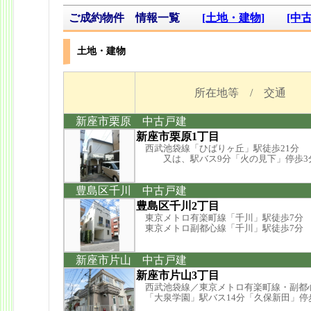
ご成約物件 情報一覧
[土地・建物]
[中
土地・建物
所在地等 / 交通
新座市栗原 中古戸建
新座市栗原1丁目
西武池袋線「ひばりヶ丘」駅徒歩21分
又は、駅バス9分「火の見下」停歩3
豊島区千川 中古戸建
豊島区千川2丁目
東京メトロ有楽町線「千川」駅徒歩7分
東京メトロ副都心線「千川」駅徒歩7分
新座市片山 中古戸建
新座市片山3丁目
西武池袋線／東京メトロ有楽町線・副都
「大泉学園」駅バス14分「久保新田」停