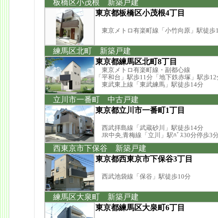
板橋区小茂根 新築戸建
東京都板橋区小茂根4丁目
東京メトロ有楽町線「小竹向原」駅徒歩1
練馬区北町 新築戸建
東京都練馬区北町8丁目
東京メトロ有楽町線・副都心線
「平和台」駅歩11分「地下鉄赤塚」駅歩12
東武東上線「東武練馬」駅徒歩14分
立川市一番町 中古戸建
東京都立川市一番町1丁目
西武拝島線「武蔵砂川」駅徒歩14分
JR中央,青梅線「立川」駅ﾊﾞｽ30分停歩3
西東京市下保谷 新築戸建
東京都西東京市下保谷3丁目
西武池袋線「保谷」駅徒歩10分
練馬区大泉町 新築戸建
東京都練馬区大泉町6丁目