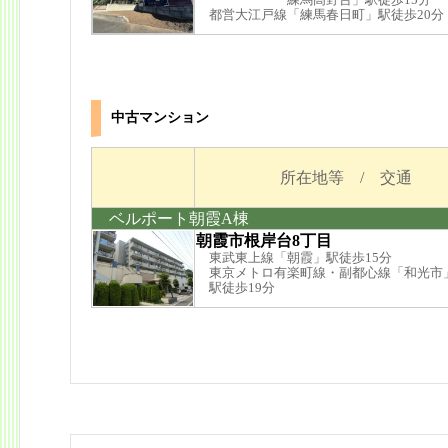
都営大江戸線「練馬春日町」駅徒歩20分
中古マンション
所在地等 / 交通
ベルポート朝霞A棟
朝霞市根岸台8丁目
東武東上線「朝霞」駅徒歩15分
東京メトロ有楽町線・副都心線「和光市
駅徒歩19分