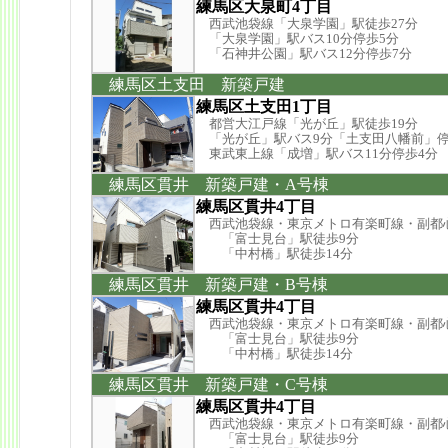
練馬区大泉町4丁目
西武池袋線「大泉学園」駅徒歩27分
「大泉学園」駅バス10分停歩5分
「石神井公園」駅バス12分停歩7分
練馬区土支田 新築戸建
練馬区土支田1丁目
都営大江戸線「光が丘」駅徒歩19分
「光が丘」駅バス9分「土支田八幡前」停
東武東上線「成増」駅バス11分停歩4分
練馬区貫井 新築戸建・A号棟
練馬区貫井4丁目
西武池袋線・東京メトロ有楽町線・副都
「富士見台」駅徒歩9分
「中村橋」駅徒歩14分
練馬区貫井 新築戸建・B号棟
練馬区貫井4丁目
西武池袋線・東京メトロ有楽町線・副都
「富士見台」駅徒歩9分
「中村橋」駅徒歩14分
練馬区貫井 新築戸建・C号棟
練馬区貫井4丁目
西武池袋線・東京メトロ有楽町線・副都
「富士見台」駅徒歩9分