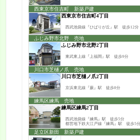
西東京市住吉町 新築戸建
西東京市住吉町4丁目
西武池袋線『ひばりが丘』駅 徒歩12分
ふじみ野市北野 売地
ふじみ野市北野2丁目
東武東上線『上福岡』駅 徒歩9分
川口市芝樋ノ爪 売地
川口市芝樋ノ爪2丁目
京浜東北線『蕨』駅 徒歩8分
練馬区練馬 売地
練馬区練馬2丁目
西武池袋線『練馬』駅 徒歩5分
都営地下鉄大江戸線『練馬』駅 徒歩5
足立区新田 新築戸建