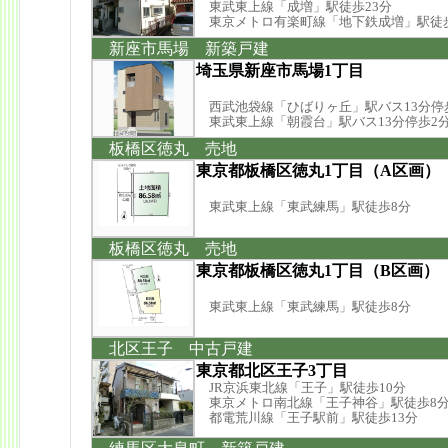
東武東上線「成増」駅徒歩23分
東京メトロ有楽町線「地下鉄成増」駅徒歩
新座市馬場 新築戸建
埼玉県新座市馬場1丁目
西武池袋線「ひばりヶ丘」駅バス13分停
東武東上線「朝霞台」駅バス13分停歩2
板橋区徳丸 売地
東京都板橋区徳丸1丁目（A区画）
東武東上線「東武練馬」駅徒歩8分
板橋区徳丸 売地
東京都板橋区徳丸1丁目（B区画）
東武東上線「東武練馬」駅徒歩8分
北区王子 中古戸建
東京都北区王子3丁目
JR京浜東北線「王子」駅徒歩10分
東京メトロ南北線「王子神谷」駅徒歩8
都電荒川線「王子駅前」駅徒歩13分