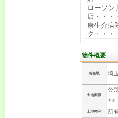
ローソン
店・・・
康生介病
ク・・・・
物件概要
埼
所在地
公簿
土地面積
実測：
所
土地権利