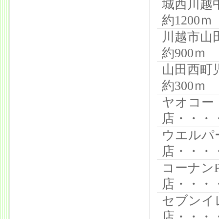
城西川越
約1200ｍ
川越市山
約900ｍ
山田西町
約300ｍ
ヤオコー
店・・・・
ウエルパ
店・・・・
コーナン
店・・・
セブンイ
店・・・