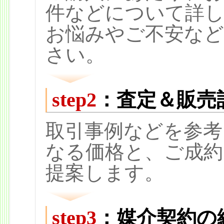
件などについて詳
お悩みやご不安など
さい。
step2
：査定＆販売
取引事例などを参考
なる価格と、ご成
提案します。
step3
：媒介契約の