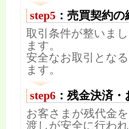
step5
：売買契約の
取引条件が整いまし
ます。
安全なお取引となる
ます。
step6
：残金決済・
お客さまが残代金を
渡しが安全に行われ