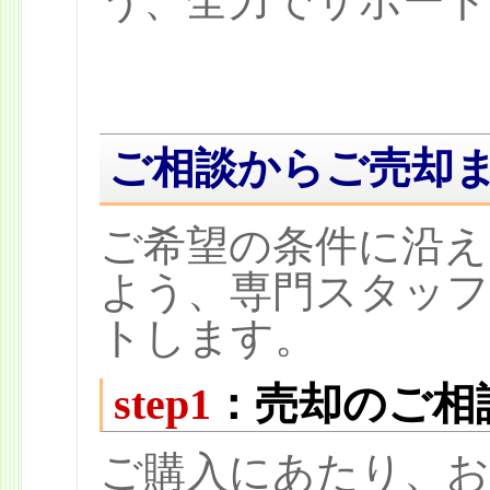
う、全力でサポート
ご相談からご売却
ご希望の条件に沿え
よう、専門スタッ
トします。
step1
：売却のご相
ご購入にあたり、お