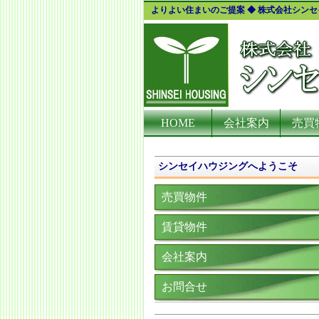
よりよい住まいのご提案 ◆ 株式会社シン
HOME
会社案内
売買
シンセイハウジングへようこそ
売買物件
賃貸物件
会社案内
お問合せ