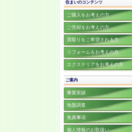
住まいのコンテンツ
ご購入をお考えの方
ご売却をお考えの方
買取りをご希望される方
リフォームをお考えの方
エクステリアをお考えの方
ご案内
事業実績
地盤調査
免責事項
個人情報のお取扱い