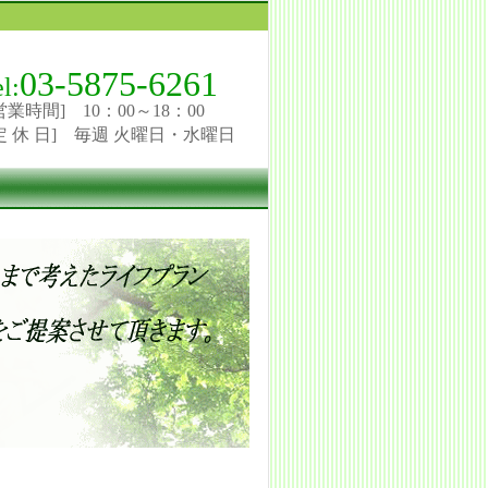
03-5875-6261
el:
営業時間] 10：00～18：00
定 休 日] 毎週 火曜日・水曜日