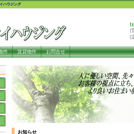
セイハウジング
t
[
[
物件
賃貸物件
お問合せ
お知らせ